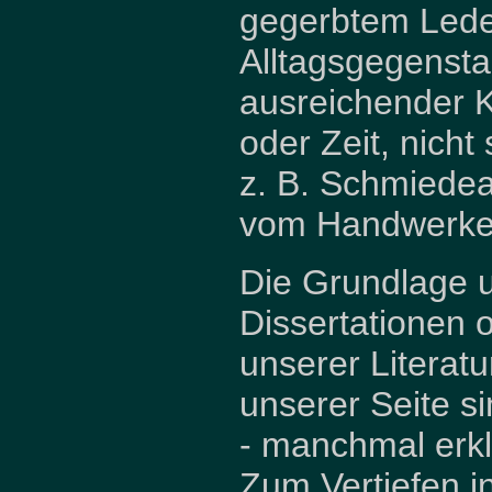
gegerbtem Lede
Alltagsgegensta
ausreichender K
oder Zeit, nicht
z. B. Schmiedea
vom Handwerker
Die Grundlage u
Dissertationen o
unserer Literatu
unserer Seite s
- manchmal erkl
Zum Vertiefen in