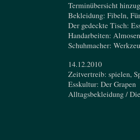
Terminübersicht hinzug
Bekleidung: Fibeln, Fü
Der gedeckte Tisch: Ess
Handarbeiten: Almosenb
Schuhmacher: Werkzeug
14.12.2010
Zeitvertreib: spielen,
Esskultur: Der Grapen
Alltagsbekleidung / Di