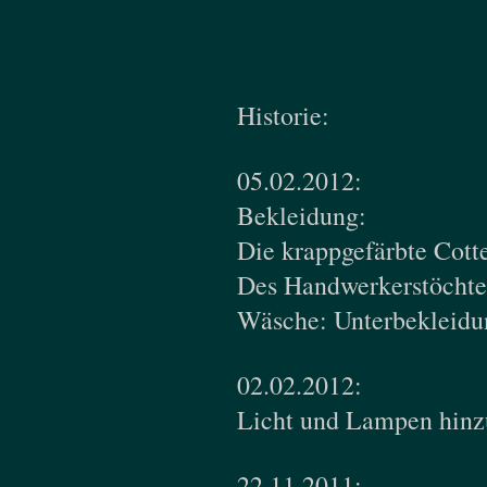
Historie:
05.02.2012:
Bekleidung:
Die krappgefärbte Cott
Des Handwerkerstöchter
Wäsche: Unterbekleidu
02.02.2012:
Licht und Lampen hinz
22.11.2011: