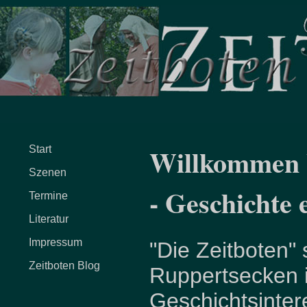
Willkommen b
Start
Szenen
- Geschichte 
Termine
Literatur
Impressum
"Die Zeitboten" 
Zeitboten Blog
Ruppertsecken 
Geschichtsinter